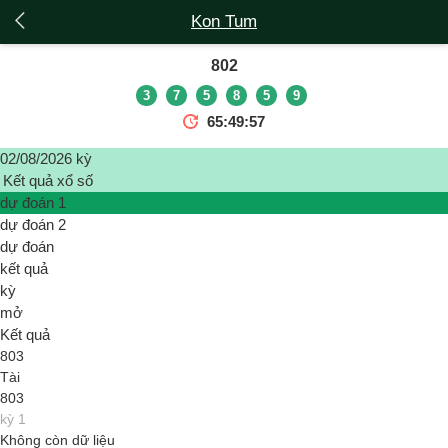
Kon Tum
802
3
7
5
8
5
9
65:49:57
02/08/2026 kỳ
Kết quả xổ số
dự đoán 1
dự đoán 2
dự đoán
kết quả
kỳ
mở
Kết quả
803
Tài
803
kỳ 1
Không còn dữ liệu